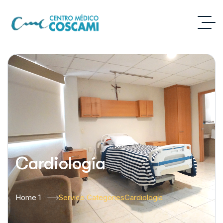
Cardiología
Home 1
Service Categories
Cardiología